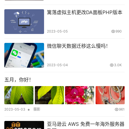
篱落虚拟主机更改DA面板PHP版本
2023-05-05
990
微信聊天数据迁移这么慢吗！
2023-05-04
3.0K
五月，你好！
•
2023-05-03
摄影
961
亚马逊云 AWS 免费一年海外服务器