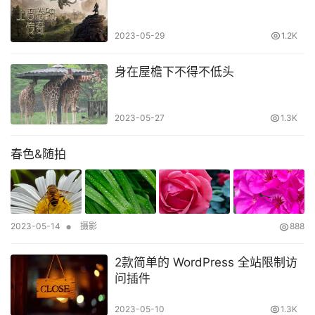
2023-05-29
1.2K
身在屋檐下不得不低头
2023-05-27
1.3K
春色&随拍
•
2023-05-14
摄影
888
2款简单的 WordPress 全站限制访
问插件
2023-05-10
1.3K