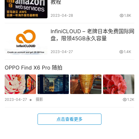
教程
2023-04-28
1.8K
InfiniCLOUD – 老牌日本免费国际网
盘，限领45GB永久容量
2023-04-27
1.4K
OPPO Find X6 Pro 随拍
•
2023-04-27
摄影
1.2K
点击查看更多