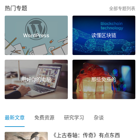
热门专题
全部专题列表
WordPress
读懂区块链
用好你的电脑
那些免费的
最新文章
免费资源
研究学习
杂谈
《上古卷轴：传奇》有点东西