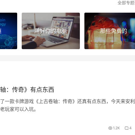
全部专题
链
用好你的电脑
那些免费的
轴：传奇》有点东西
了一款卡牌游戏《上古卷轴：传奇》还真有点东西，今天来安利
老玩家可以入坑。
1.2K
4