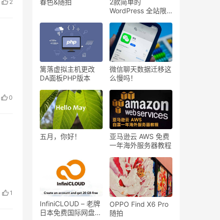
2款简单的
春色&随拍
2
WordPress 全站限
制访问插件
篱落虚拟主机更改
微信聊天数据迁移这
DA面板PHP版本
么慢吗！
0
五月，你好！
亚马逊云 AWS 免费
一年海外服务器教程
。
1
InfiniCLOUD – 老牌
OPPO Find X6 Pro
日本免费国际网盘，
随拍