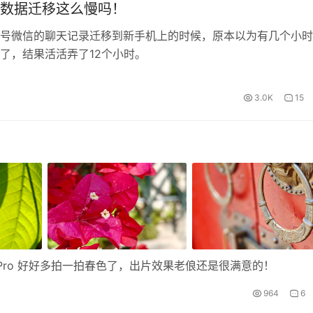
数据迁移这么慢吗！
号微信的聊天记录迁移到新手机上的时候，原本以为有几个小时
了，结果活活弄了12个小时。
3.0K
15
X6 Pro 好好多拍一拍春色了，出片效果老俍还是很满意的！
964
6