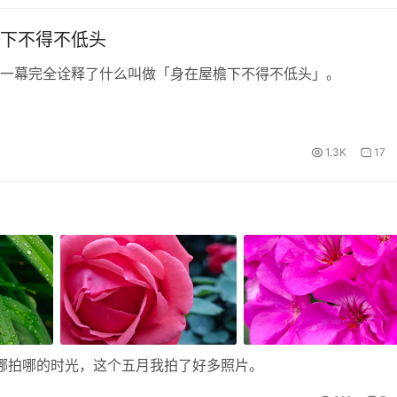
下不得不低头
一幕完全诠释了什么叫做「身在屋檐下不得不低头」。
1.3K
17
了那种走哪拍哪的时光，这个五月我拍了好多照片。