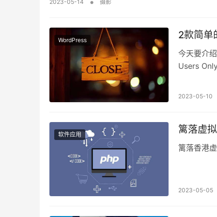
•
2023-05-14
摄影
2款简单的
WordPress
今天要介绍
Users Onl
2023-05-10
篱落虚拟
软件应用
篱落香港虚拟
2023-05-05