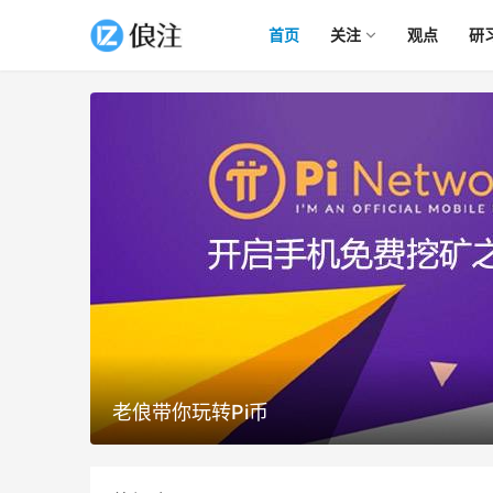
首页
关注
观点
研
老俍带你玩转Pi币