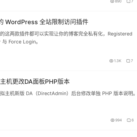
890
7
 WordPress 全站限制访问插件
的这两款插件都可以实现让你的博客完全私有化，Registered
y 与 Force Login。
1.3K
7
主机更改DA面板PHP版本
主机新版 DA（DirectAdmin）后台修改单独 PHP 版本说明
994
6