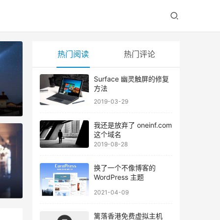
热门阅读
热门评论
Surface 幽灵触屏的修复
方法
2019-03-29
我还是放弃了 oneinf.com
这个域名
2019-08-28
换了一个不像博客的
WordPress 主题
2021-04-09
篱落香港免费虚拟主机