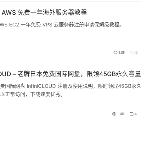
 AWS 免费一年海外服务器教程
WS EC2 一年免费 VPS 云服务器注册申请保姆级教程。
1.8K
6
iCLOUD – 老牌日本免费国际网盘，限领45GB永久容量
国际网盘 InfiniCLOUD 注册及使用说明，限时领取45GB永
以正常访问，下载速度优秀。
1.4K
4