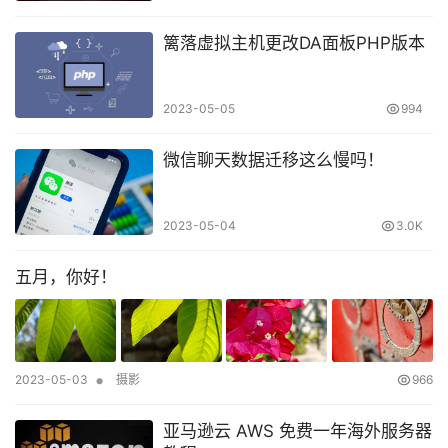
篱落虚拟主机更改DA面板PHP版本
2023-05-05
994
微信聊天数据迁移这么慢吗！
2023-05-04
3.0K
五月，你好！
•
2023-05-03
摄影
966
亚马逊云 AWS 免费一年海外服务器