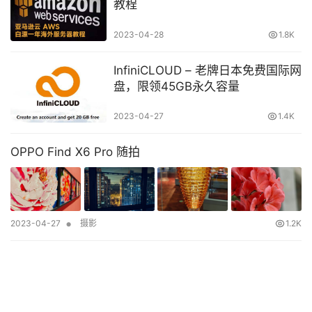
教程
2023-04-28
1.8K
InfiniCLOUD – 老牌日本免费国际网
盘，限领45GB永久容量
2023-04-27
1.4K
OPPO Find X6 Pro 随拍
•
2023-04-27
摄影
1.2K
点击查看更多