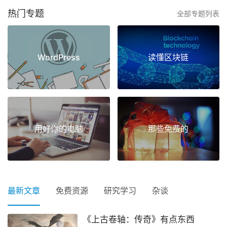
热门专题
全部专题列表
WordPress
读懂区块链
用好你的电脑
那些免费的
最新文章
免费资源
研究学习
杂谈
《上古卷轴：传奇》有点东西