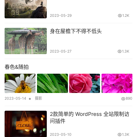
2023-05-29
1.2K
身在屋檐下不得不低头
2023-05-27
1.3K
春色&随拍
•
2023-05-14
摄影
890
2款简单的 WordPress 全站限制访
问插件
2023-05-10
1.3K