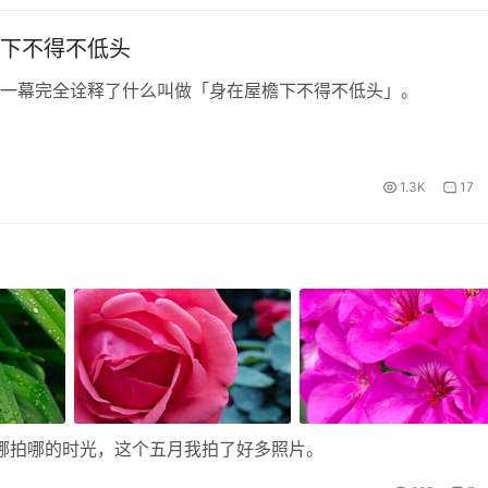
下不得不低头
一幕完全诠释了什么叫做「身在屋檐下不得不低头」。
1.3K
17
了那种走哪拍哪的时光，这个五月我拍了好多照片。