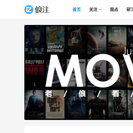
首页
关注
观点
研