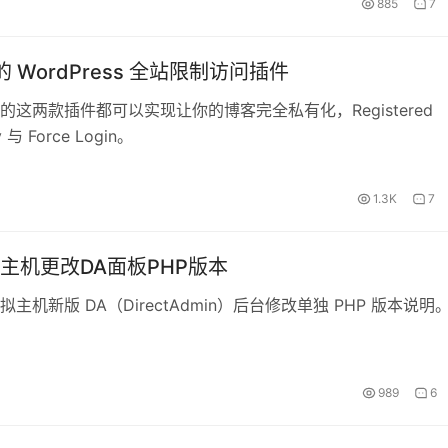
885
7
 WordPress 全站限制访问插件
的这两款插件都可以实现让你的博客完全私有化，Registered
y 与 Force Login。
1.3K
7
主机更改DA面板PHP版本
主机新版 DA（DirectAdmin）后台修改单独 PHP 版本说明
989
6