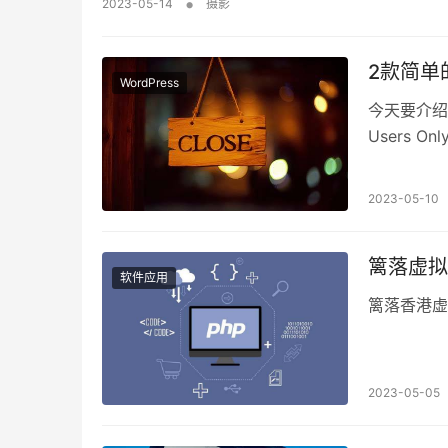
•
2023-05-14
摄影
2款简单的
WordPress
今天要介绍
Users Onl
2023-05-10
篱落虚拟
软件应用
篱落香港虚拟
2023-05-05