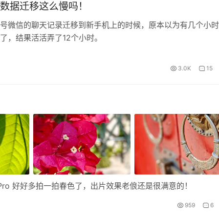
数据迁移这么慢吗！
号微信的聊天记录迁移到新手机上的时候，原本以为有几个小时
了，结果活活弄了12个小时。
3.0K
15
X6 Pro 好好多拍一拍春色了，出片效果老俍还是很满意的！
959
6