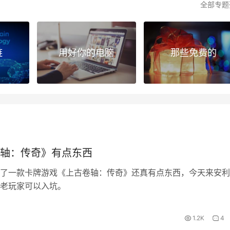
全部专题
链
用好你的电脑
那些免费的
轴：传奇》有点东西
了一款卡牌游戏《上古卷轴：传奇》还真有点东西，今天来安利
老玩家可以入坑。
1.2K
4