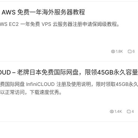
 AWS 免费一年海外服务器教程
WS EC2 一年免费 VPS 云服务器注册申请保姆级教程。
1.8K
6
iCLOUD – 老牌日本免费国际网盘，限领45GB永久容量
国际网盘 InfiniCLOUD 注册及使用说明，限时领取45GB永
以正常访问，下载速度优秀。
1.4K
4