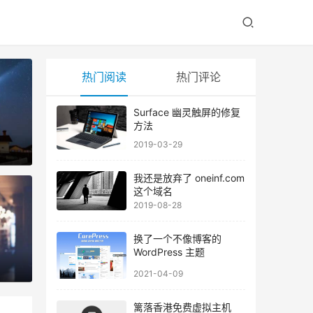
热门阅读
热门评论
Surface 幽灵触屏的修复
方法
2019-03-29
我还是放弃了 oneinf.com
这个域名
2019-08-28
换了一个不像博客的
WordPress 主题
2021-04-09
篱落香港免费虚拟主机