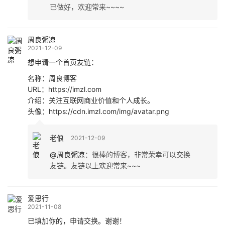
已做好，欢迎常来~~~~
周良粥凉
2021-12-09
想申请一个首页友链：
名称：周良博客
URL：https://imzl.com
介绍：关注互联网商业价值和个人成长。
头像：https://cdn.imzl.com/img/avatar.png
老俍
2021-12-09
@周良粥凉
：
很棒的博客，非常荣幸可以交换
友链。友链以上欢迎常来~~~
爱思行
2021-11-08
已填加你的，申请交换。谢谢！