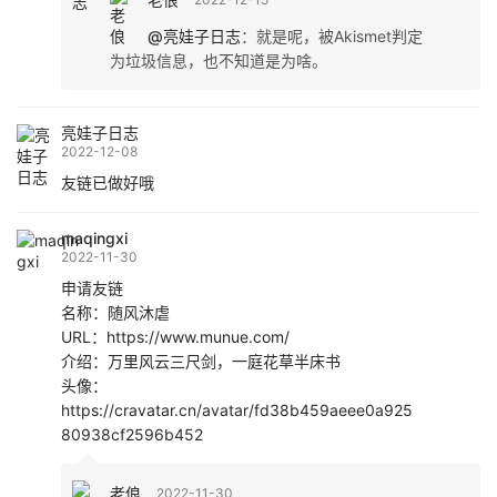
@亮娃子日志
：
就是呢，被Akismet判定
为垃圾信息，也不知道是为啥。
亮娃子日志
2022-12-08
友链已做好哦
maqingxi
2022-11-30
申请友链
名称：随风沐虐
URL：https://www.munue.com/
介绍：万里风云三尺剑，一庭花草半床书
头像：
https://cravatar.cn/avatar/fd38b459aeee0a925
80938cf2596b452
老俍
2022-11-30