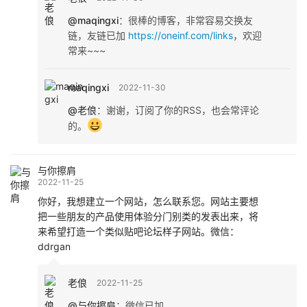
@maqingxi
：
很棒的博客，非常容易交换友
链，友链已加
https://oneinf.com/links
，欢迎
常来~~~
maqingxi
2022-11-30
@老俍
：
谢谢，订阅了你的RSS，也会常评论
的。
与你擦肩
2022-11-25
你好，我想建立一个网站，怎么联系您。网站主要想
把一些朋友的产品使用体验分门别类的发表出来，将
来希望打造一个类似贴吧论坛样子网站。微信：
ddrgan
老俍
2022-11-25
@与你擦肩
：
微信已加