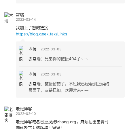
常瑞
2022-02-14
我加上了您的链接
https://blog.geek.tax/Links
老俍
2022-03-03
@常瑞
：
兄弟你的链接404了~~~
老俍
2022-03-03
@常瑞
：
链接留错了，不过我已经看到正确的
页面了，友链已加，欢迎常来~~~
老张博客
2022-02-10
老张博客域名已更换成izhang.org，麻烦抽出宝贵时
间修改下友情链接！谢谢！