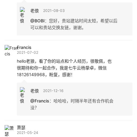
老俍
2021-08-03
@BOBI
：
您好，贵站建站时间太短，希望以后
可以和贵站交换友链，谢谢。
Francis
2021-07-02
hello老狼，看了你的站点和个人经历，很敬佩，也
很期待和你一起合作，我是七牛云杨挚卓，微信
18126149968，盼复，感谢！
老俍
2021-12-16
@Francis
：
哈哈哈，时隔半年还有合作机会
没？
萧瑟
2021-05-24