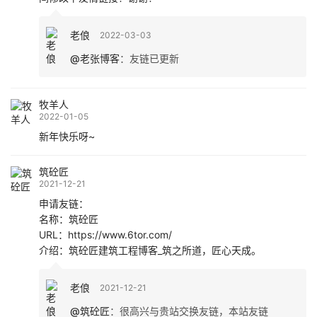
老俍
2022-03-03
@老张博客
：
友链已更新
牧羊人
2022-01-05
新年快乐呀~
筑砼匠
2021-12-21
申请友链：
名称：筑砼匠
URL：https://www.6tor.com/
介绍：筑砼匠建筑工程博客_筑之所道，匠心天成。
老俍
2021-12-21
@筑砼匠
：
很高兴与贵站交换友链，本站友链