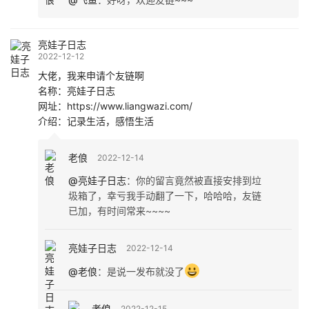
亮娃子日志
2022-12-12
大佬，我来申请个友链啊
名称：亮娃子日志
网址：https://www.liangwazi.com/
介绍：记录生活，感悟生活
老俍
2022-12-14
@亮娃子日志
：
你的留言竟然被直接安排到垃
圾箱了，幸亏我手动翻了一下，哈哈哈，友链
已加，有时间常来~~~~
亮娃子日志
2022-12-14
@老俍
：
是说一发布就没了
老俍
2022-12-15