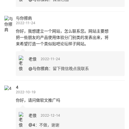
与你擦肩
2022-11-24
你好，我想建立一个网站，怎么联系您。网站主要想
把一些朋友的产品使用体验分门别类的发表出来，将
来希望打造一个类似贴吧论坛样子网站。
老俍
2022-11-24
@与你擦肩
：
留下微信晚点我联系
4
2022-10-19
你好，请问做软文推广吗
老俍
2022-12-14
@4
：
不做，谢谢