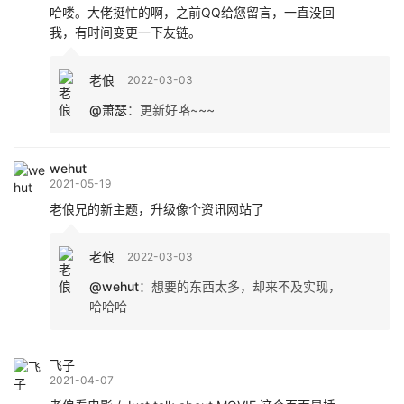
哈喽。大佬挺忙的啊，之前QQ给您留言，一直没回
我，有时间变更一下友链。
老俍
2022-03-03
@萧瑟
：
更新好咯~~~
wehut
2021-05-19
老俍兄的新主题，升级像个资讯网站了
老俍
2022-03-03
@wehut
：
想要的东西太多，却来不及实现，
哈哈哈
飞子
2021-04-07