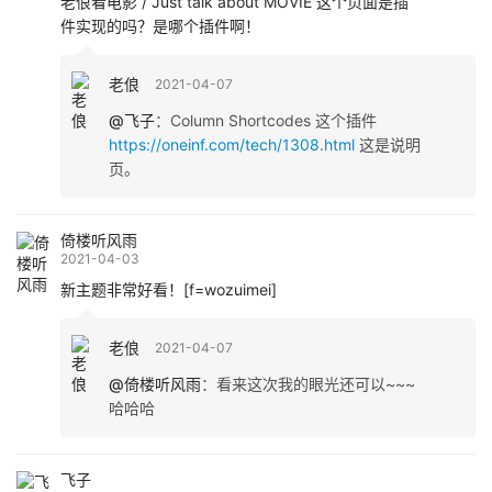
老俍看电影 / Just talk about MOVIE 这个页面是插
件实现的吗？是哪个插件啊！
老俍
2021-04-07
@飞子
：
Column Shortcodes 这个插件
https://oneinf.com/tech/1308.html
这是说明
页。
倚楼听风雨
2021-04-03
新主题非常好看！[f=wozuimei]
老俍
2021-04-07
@倚楼听风雨
：
看来这次我的眼光还可以~~~
哈哈哈
飞子