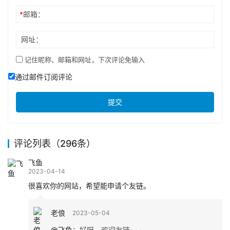
*
邮箱：
网址：
记住昵称、邮箱和网址，下次评论免输入
通过邮件订阅评论
提交
评论列表（296条）
飞鱼
2023-04-14
很喜欢你的网站，希望能申请个友链。
老俍
2023-05-04
@飞鱼
：
好呀，欢迎友链~~~