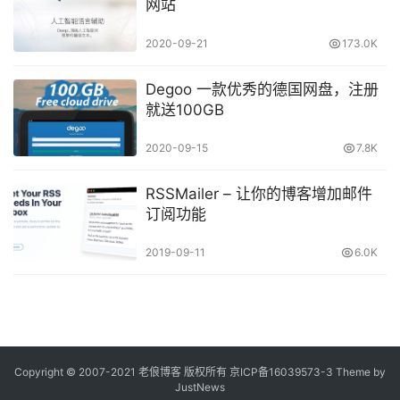
网站
2020-09-21
173.0K
Degoo 一款优秀的德国网盘，注册
就送100GB
2020-09-15
7.8K
RSSMailer – 让你的博客增加邮件
订阅功能
2019-09-11
6.0K
Copyright © 2007-2021
老俍博客
版权所有
京ICP备16039573-3
Theme by
JustNews