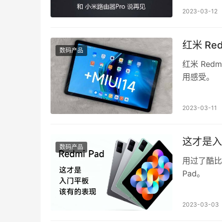
2023-03-12
红米 Red
数码产品
红米 Red
用感受。
2023-03-11
这才是入门
数码产品
用过了酷比魔
Pad。
2023-03-03