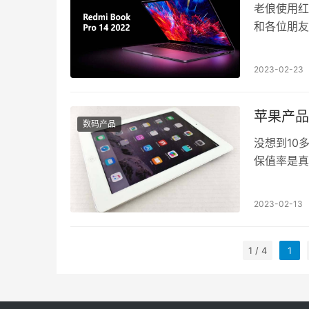
老俍使用红米
和各位朋友
2023-02-23
苹果产品
数码产品
没想到10
保值率是真
2023-02-13
1 / 4
1