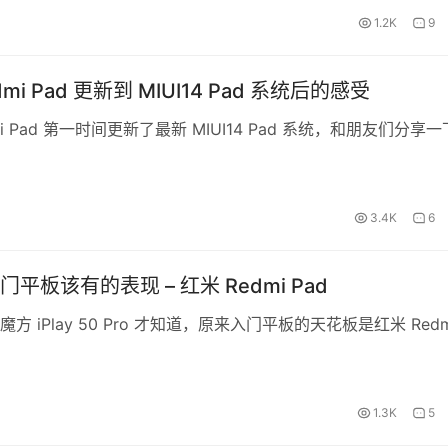
1.2K
9
mi Pad 更新到 MIUI14 Pad 系统后的感受
mi Pad 第一时间更新了最新 MIUI14 Pad 系统，和朋友们分享
3.4K
6
平板该有的表现 – 红米 Redmi Pad
方 iPlay 50 Pro 才知道，原来入门平板的天花板是红米 Redm
1.3K
5