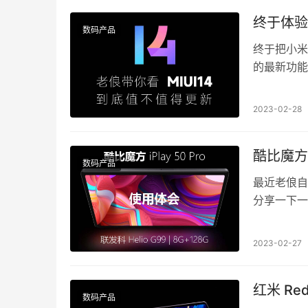
终于体验
数码产品
终于把小米 
的最新功能
2023-02-28
酷比魔方 i
数码产品
最近老俍自费
分享一下一
2023-02-27
红米 Red
数码产品