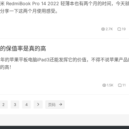
 RedmiBook Pro 14 2022 轻薄本也有两个月的时间，今天
分享一下这两个月使用感受。
2.7K
19
的保值率是真的高
多年的苹果平板电脑iPad3还能发挥它的价值，不得不说苹果产品
的高！
1.5K
11
2
3
4