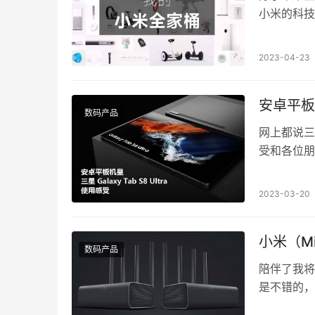
小米的科技
2023-04-23
安卓平板机皇
数码产品
网上都说三星
受和各位朋
2023-03-20
小米（M
数码产品
陪伴了我将
是不错的，