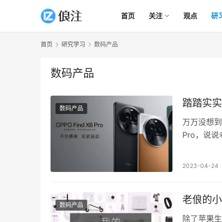
首页
关注
观点
研
首页
研究学习
数码产品
数码产品
踏踏实实换成
数码产品
万万没想到，
Pro，说
2023-04-24
老俍的小
数码产品
除了苹果生