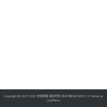
Copyright © 2007-2021
老俍博客
版权所有
京ICP备16039573-3
Theme by
JustNews