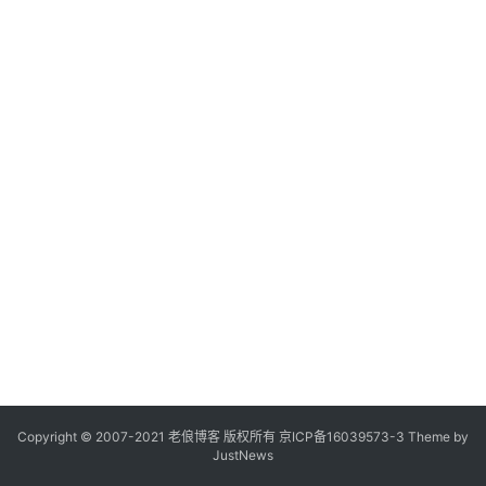
Copyright © 2007-2021
老俍博客
版权所有
京ICP备16039573-3
Theme by
JustNews