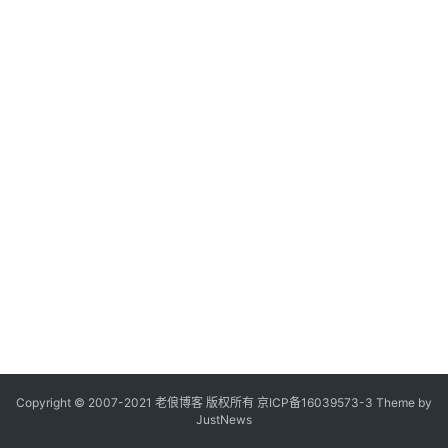
Copyright © 2007-2021
老俍博客
版权所有
京ICP备16039573-3
Theme by
JustNews