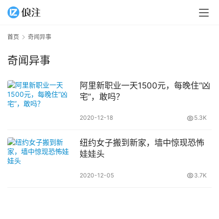
首页
奇闻异事
奇闻异事
阿里新职业一天1500元，每晚住“凶
宅”，敢吗？
2020-12-18
5.3K
纽约女子搬到新家，墙中惊现恐怖
娃娃头
2020-12-05
3.7K