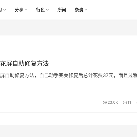
习
分享
行色
所闻
杂谈
花屏自助修复方法
屏自助修复方法，自己动手完美修复后总计花费37元，而且过
23.0K
11