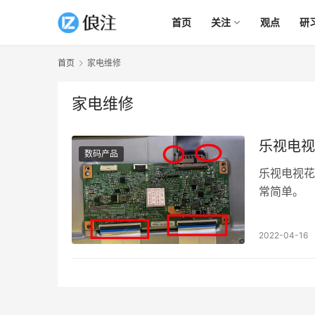
首页
关注
观点
研
首页
家电维修
家电维修
乐视电视
数码产品
乐视电视花
常简单。
2022-04-16