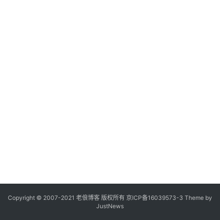
Copyright © 2007-2021
老俍博客
版权所有
京ICP备16039573-3
Theme by
JustNews