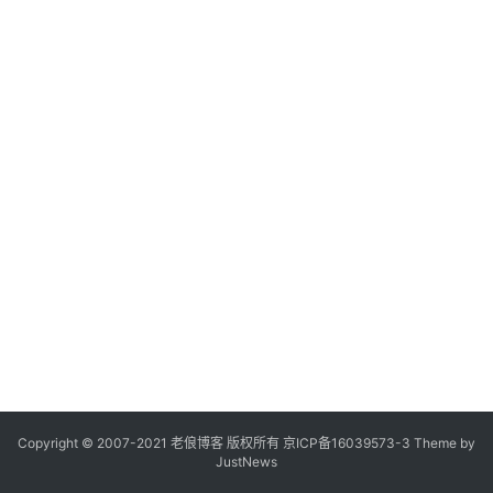
Copyright © 2007-2021
老俍博客
版权所有
京ICP备16039573-3
Theme by
JustNews