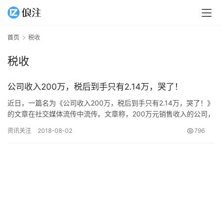
首页
税收
税收
公司收入200万，税后到手只有2.14万，哭了！
近日，一篇名为《公司收入200万，税后到手只有2.14万，哭了！》
的文章在社交媒体流传中流传。文章称，200万元销售收入的公司，
交完各种税费，结果到手只有2.14万元。如果再扣除个人社保以及
资讯关注
2018-08-02
796
员工个税，所得为负。