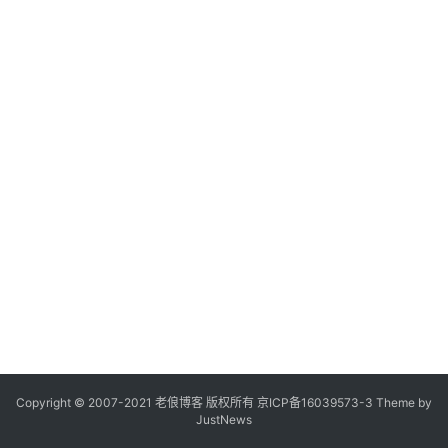
Copyright © 2007-2021
老俍博客
版权所有
京ICP备16039573-3
Theme by
JustNews