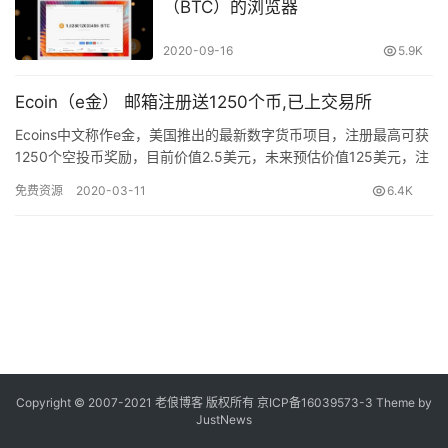
（BTC）的浏览器
2020-09-16
5.9K
Ecoin（e金） 邮箱注册送1250个币,已上交易所
Ecoins中文称作e金，美国推出的最新数字货币项目，注册最高可获
1250个空投币奖励，目前价值2.5美元，未来预估价值125美元，注
册后可不用管坐等升值。
免费资源
2020-03-11
6.4K
Copyright © 2007-2021
老俍博客
版权所有
京ICP备16039573-3
Theme by
JustNews