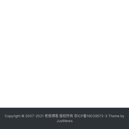
Copyright © 2007-2021
老俍博客
版权所有
京ICP备16039573-3
Theme by
JustNews