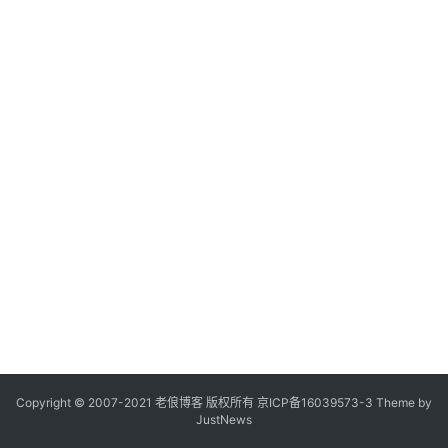
Copyright © 2007-2021
老俍博客
版权所有
京ICP备16039573-3
Theme by
JustNews