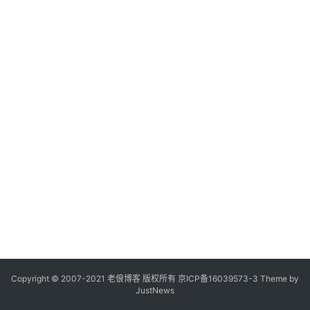
Copyright © 2007-2021
老俍博客
版权所有
京ICP备16039573-3
Theme by
JustNews