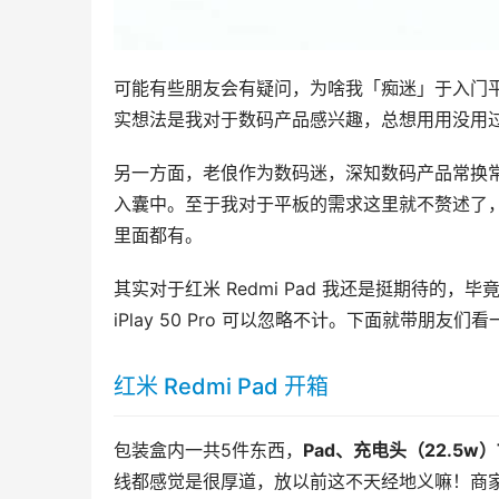
可能有些朋友会有疑问，为啥我「痴迷」于入门
实想法是我对于数码产品感兴趣，总想用用没用过，要
另一方面，老俍作为数码迷，深知数码产品常换
入囊中。至于我对于平板的需求这里就不赘述了
里面都有。
其实对于红米 Redmi Pad 我还是挺期待的
iPlay 50 Pro 可以忽略不计。下面就带朋友们
红米 Redmi Pad 开箱
包装盒内一共5件东西，
Pad、充电头（22.5w
线都感觉是很厚道，放以前这不天经地义嘛！商