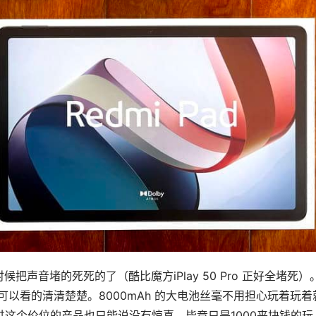
声音堵的死死的了（酷比魔方iPlay 50 Pro 正好全堵死）
全可以看的清清楚楚。8000mAh 的大电池丝毫不用担心玩着玩着
过这个价位的产品也只能说没有惊喜，毕竟只是1000来块钱的玩