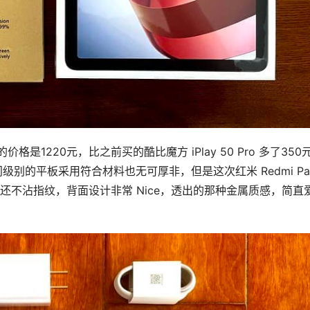
格是1220元，比之前买的酷比魔方 iPlay 50 Pro 多了350
别的平板采用符合材料也无可厚非，但是这次红米 Redmi Pad
，且还不沾指纹，背面设计非常 Nice，透出的那种金属质感，简直