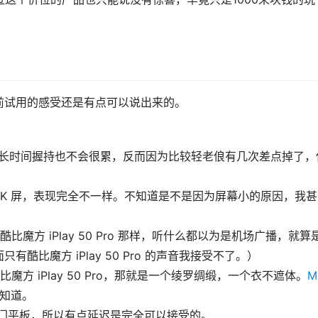
前试用的感受还是有点可以说出来的。
且长时间握持也不会很累，反而因为比较轻老俍有几次差点掉了，
o 同是2K 屏，表现完全不一样。不知道是不是因为屏幕小的原因，我
方 iPlay 50 Pro 那样，听什么都以为是机场广播，就算
比魔方 iPlay 50 Pro 的声音我接受不了。）
方 iPlay 50 Pro，那就是一个绫罗绸缎，一个衣不遮体。
M
谁知道。
是个入门平板，所以有点延迟是完全可以接受的。