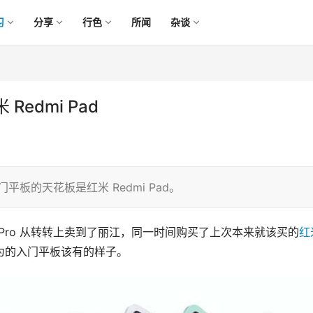
习
分享
行色
所闻
杂谈
edmi Pad
入门平板的天花板是红米 Redmi Pad。
0 Pro 从转转上卖到了丽江，同一时间购买了上次本来就该买的
红
为的入门平板该有的样子。