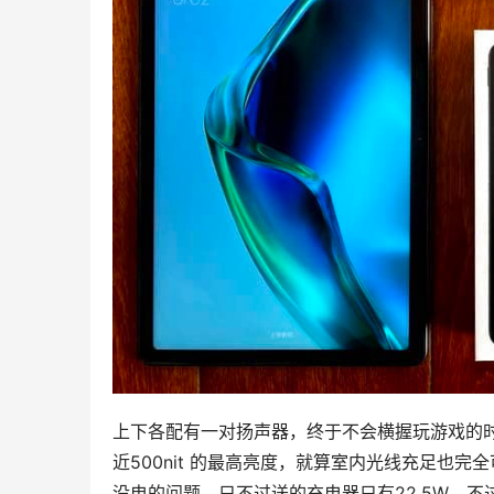
上下各配有一对扬声器，终于不会横握玩游戏的时候把
近500nit 的最高亮度，就算室内光线充足也完
没电的问题，只不过送的充电器只有22.5W，不