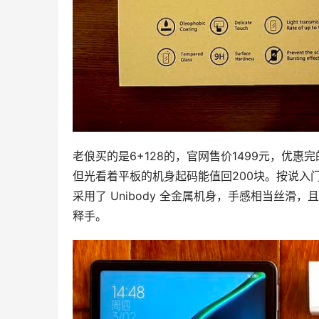
老俍买的是6+128的，官网售价1499元，优惠完的价
但光看着平板的机身起码能值回200块。按说入门级
采用了 Unibody 全金属机身，手感相当丝滑
释手。