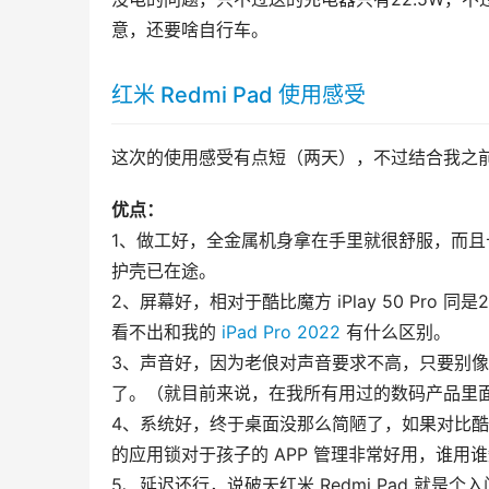
意，还要啥自行车。
红米 Redmi Pad 使用感受
这次的使用感受有点短（两天），不过结合我之
优点：
1、做工好，全金属机身拿在手里就很舒服，而
护壳已在途。
2、屏幕好，相对于酷比魔方 iPlay 50 Pr
看不出和我的 
iPad Pro 2022
 有什么区别。
3、声音好，因为老俍对声音要求不高，只要别像酷比魔
了。（就目前来说，在我所有用过的数码产品里面只有酷
4、系统好，终于桌面没那么简陋了，如果对比酷比魔
的应用锁对于孩子的 APP 管理非常好用，谁用
5、延迟还行，说破天红米 Redmi Pad 就