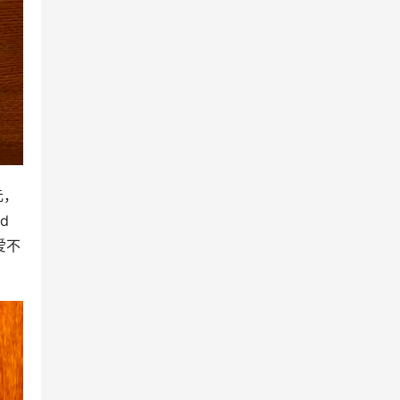
元，
 
爱不