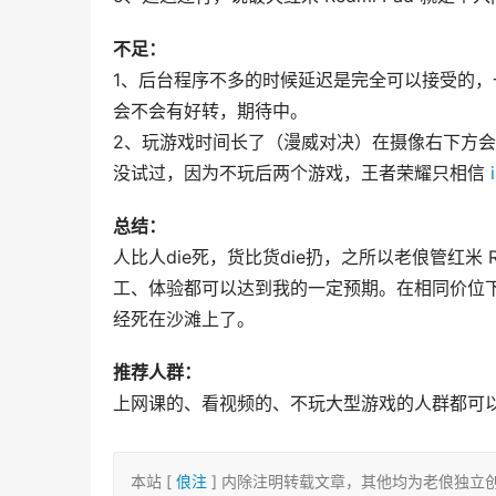
不足：
1、后台程序不多的时候延迟是完全可以接受的，一
会不会有好转，期待中。
2、玩游戏时间长了（漫威对决）在摄像右下方
没试过，因为不玩后两个游戏，王者荣耀只相信 
总结：
人比人die死，货比货die扔，之所以老俍管红米 
工、体验都可以达到我的一定预期。在相同价位下很难
经死在沙滩上了。
推荐人群：
上网课的、看视频的、不玩大型游戏的人群都可
本站 [
俍注
] 内除注明转载文章，其他均为老俍独立