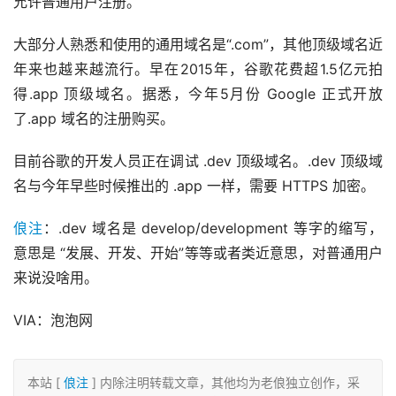
允许普通用户注册。
大部分人熟悉和使用的通用域名是“.com”，其他顶级域名近
年来也越来越流行。早在2015年，谷歌花费超1.5亿元拍
得.app 顶级域名。据悉，今年5月份 Google 正式开放
了.app 域名的注册购买。
目前谷歌的开发人员正在调试 .dev 顶级域名。.dev 顶级域
名与今年早些时候推出的 .app 一样，需要 HTTPS 加密。
俍注
：.dev 域名是 develop/development 等字的缩写，
意思是 “发展、开发、开始”等等或者类近意思，对普通用户
来说没啥用。
VIA：泡泡网
本站 [
俍注
] 内除注明转载文章，其他均为老俍独立创作，采