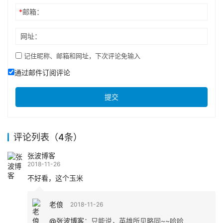
*
邮箱：
网址：
记住昵称、邮箱和网址，下次评论免输入
通过邮件订阅评论
提交
评论列表（4条）
张波博客
2018-11-26
不好看，这个玉米
老俍
2018-11-26
@张波博客
：
只能说，英雄所见略同~~哈哈