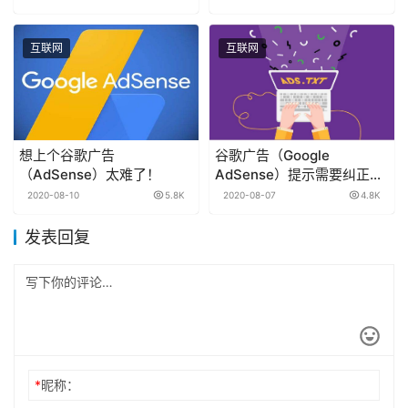
互联网
互联网
想上个谷歌广告
谷歌广告（Google
（AdSense）太难了！
AdSense）提示需要纠正
ads.txt 的解决办法
2020-08-10
5.8K
2020-08-07
4.8K
发表回复
*
昵称：