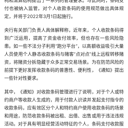
构和清算结构提出了一系列的管理要求。与此同时，条码支
付也被纳入监管，对个人收款条码的使用规范做出具体规
定，并将于2022年3月1日起施行。
央行有关部门负责人具体解释称，近年来，个人收款条码得
到广泛运用，提高了资金收付效率，但也存在一些风险隐
患。如一些不法分子利用“跑分平台”，以高额收益吸引大量
人员使用个人静态收款条码与赌客“点对点”线上远程转移赌
资，将赌资分拆隐藏于众多正常交易场景。为在防范风险的
前提下更好发挥收款条码的普惠性、便利性，《通知》提出
一些针对性要求。
其中，《通知》对收款条码管理进行了说明，对于个人或特
约商户等收款人生成的，用于付款人识读并发起支付指令的
收款条码，应有效区分个人和特约商户使用收款条码的场景
和用途，防范收款条码被出租、出借、出售或用于违法违规
活动。对于具有明显经营活动特征的个人，条码支付收款服