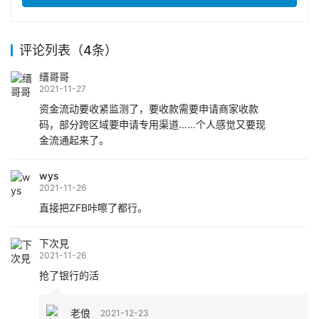
评论列表（4条）
缙哥哥
2021-11-27
资金流动要收紧监测了，要收款需要申请商家收款
码，部分跨区域要申请专用渠道……个人感觉又要现
金流通起来了。
wys
2021-11-26
直接把ZFB咔嚓了都行。
下次見
2021-11-26
抢了银行的活
老俍
2021-12-23