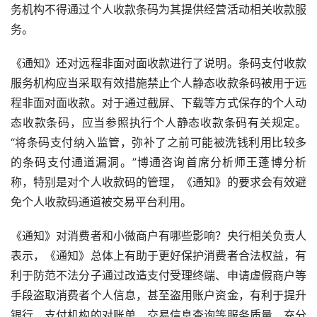
务机构不得通过个人收款条码为其提供经营活动相关收款服
务。
《通知》还对远程非面对面收款进行了说明。条码支付收款
服务机构应当采取有效措施禁止个人静态收款条码被用于远
程非面对面收款。对于通过截屏、下载等方式保存的个人动
态收款条码，应当参照执行个人静态收款条码有关规定。
“将条码支付纳入监管，弥补了之前可能被洗钱利用比较多
的条码支付通道漏洞。”博通咨询首席分析师王蓬博分析
称，特别是对个人收款码的管理，《通知》的要求会有效避
免个人收款码通道被交易平台利用。
《通知》对消费者和小微商户有哪些影响？央行相关负责人
表示，《通知》总体上有助于更好保护消费者合法权益，有
利于防范不法分子通过改造支付受理终端、申请虚假商户等
手段盗取消费者个人信息，甚至盗用账户资金，有利于提升
银行、支付机构的对账单、交易信息查询等服务质量，充分