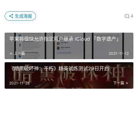
生成海报
4
苹果将很快允许指定用户继承 iCloud 「数字遗产」
上一篇
2021-11-12
《暗黑破坏神：不朽》精英试炼测试29日开启
2021-11-28
下一篇