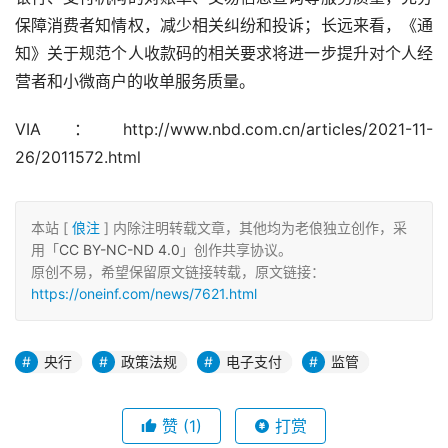
保障消费者知情权，减少相关纠纷和投诉；长远来看，《通
知》关于规范个人收款码的相关要求将进一步提升对个人经
营者和小微商户的收单服务质量。
VIA：http://www.nbd.com.cn/articles/2021-11-
26/2011572.html
本站 [
俍注
] 内除注明转载文章，其他均为老俍独立创作，采
用「
CC BY-NC-ND 4.0
」创作共享协议。
原创不易，希望保留原文链接转载，原文链接：
https://oneinf.com/news/7621.html
央行
政策法规
电子支付
监管
赞
(1)
打赏