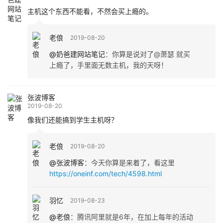
主机这个东西不能看，不然会买上瘾的。
老俍
2019-08-20
@奶爸建网站笔记
：
你算是说对了@萧瑟 就买
上瘾了，手里面无数主机，我的天呀！
张波博客
2019-08-20
像我们还能搞到学生主机呀？
老俍
2019-08-20
@张波博客
：
今天你算是来着了，看这里
https://oneinf.com/tech/4598.html
羽忆
2019-08-23
@老俍
：
腾讯阿里就是6年，在加上每年的活动