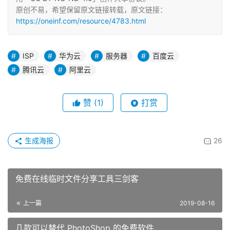
原创不易，希望保留原文链接转载，原文链接：
https://oneinf.com/resource/4783.html
ISP
华为云
服务器
百度云
腾讯云
阿里云
赞
(1)
打赏
生成海报
26
免费在线临时文件分享工具三剑客
上一篇
2019-08-16
几款可以替代 PhotoShop 的免费软件