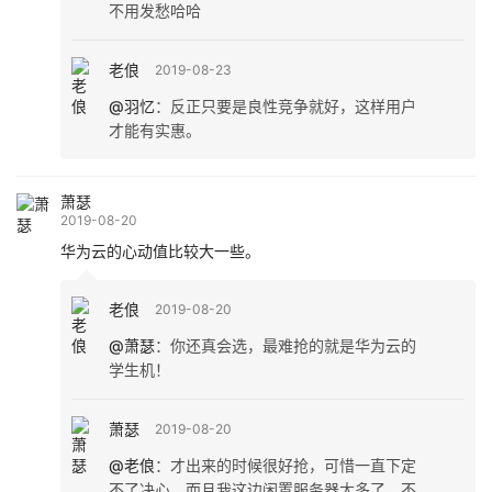
不用发愁哈哈
老俍
2019-08-23
@羽忆
：
反正只要是良性竞争就好，这样用户
才能有实惠。
萧瑟
2019-08-20
华为云的心动值比较大一些。
老俍
2019-08-20
@萧瑟
：
你还真会选，最难抢的就是华为云的
学生机！
萧瑟
2019-08-20
@老俍
：
才出来的时候很好抢，可惜一直下定
不了决心，而且我这边闲置服务器太多了。不