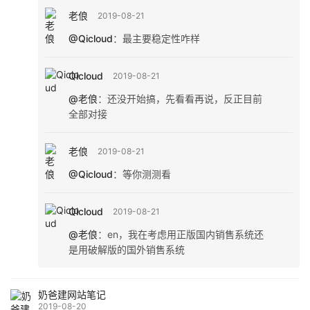
老俍
2019-08-21
@Qicloud
：
最主要稳定性咋样
Qicloud
2019-08-21
@老俍
：
还没开始搞，先看看再说，反正目前
全部对接
老俍
2019-08-21
@Qicloud
：
等你测测看
Qicloud
2019-08-21
@老俍
：
en，我在考虑用正版国内销售系统还
是用破解版的国外销售系统
奶爸建网站笔记
2019-08-20