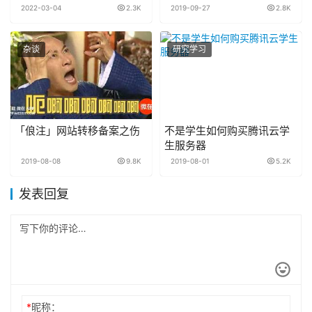
2022-03-04
2.3K
2019-09-27
2.8K
杂谈
研究学习
「俍注」网站转移备案之伤
不是学生如何购买腾讯云学
生服务器
2019-08-08
9.8K
2019-08-01
5.2K
发表回复
*
昵称：