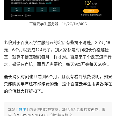
百度云学生服务器：1H/2G/1M/40G
老俍对于百度云学生服务器的定价有些搞不清楚，3个月18
元，6个月就变成124元了。别人家都是时间越长价格越便
宜，就算不便宜起码每月一样才对。百度来了个反其道而行
之，感觉有点坑，而且还需要抢，每天9点开始每天50台。
最长购买时间也只看到6个月，且没有看到续费说明，如果
只能购买半年还不能续费的话，这个百度云学生服务器存在
的价值就大打折扣了。
本站 [
俍注
] 内除注明转载文章，其他均为老俍独立创作，采
用「
CC BY-NC-ND 4.0
」创作共享协议。