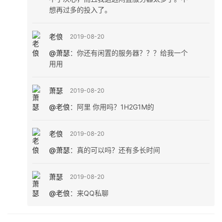
想再过多的投入了。
老俍
2019-08-20
@萧瑟
：
你还有闲置的服务器？？？给我一个
用用
萧瑟
2019-08-20
@老俍
：
阿里 你用吗？1H2G1M的
老俍
2019-08-20
@萧瑟
：
真的可以吗？还有多长时间
萧瑟
2019-08-20
@老俍
：
来QQ私聊