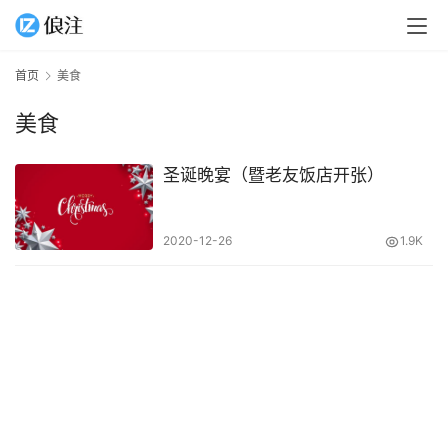
首页
美食
美食
圣诞晚宴（暨老友饭店开张）
2020-12-26
1.9K