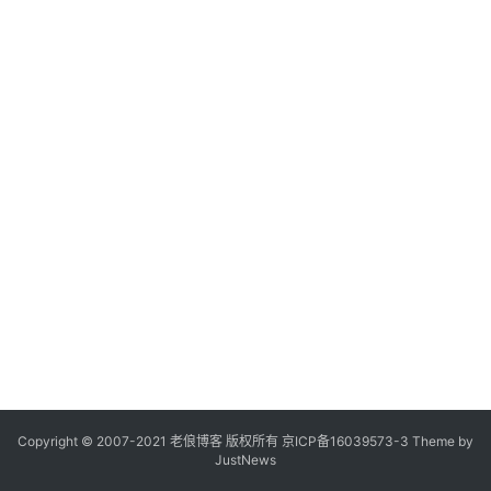
Copyright © 2007-2021
老俍博客
版权所有
京ICP备16039573-3
Theme by
JustNews