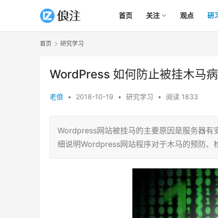
首页
关注
观点
研
首页
研究学习
WordPress 如何防止被挂木马
老俍
•
2018-10-19
•
研究学习
•
阅读 1833
Wordpress网站被挂马的主要原因是服务
细说明Wordpress网站程序对于木马的预防