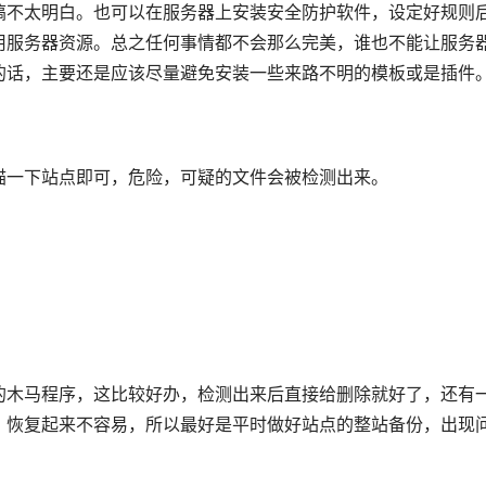
搞不太明白。也可以在服务器上安装安全防护软件，设定好规则
用服务器资源。总之任何事情都不会那么完美，谁也不能让服务
来说的话，主要还是应该尽量避免安装一些来路不明的模板或是插件
描一下站点即可，危险，可疑的文件会被检测出来。
的木马程序，这比较好办，检测出来后直接给删除就好了，还有
，恢复起来不容易，所以最好是平时做好站点的整站备份，出现