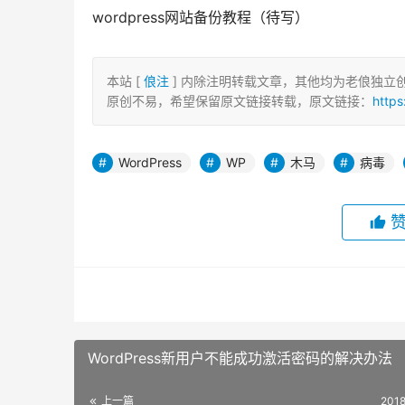
wordpress网站备份教程（待写）
本站 [
俍注
] 内除注明转载文章，其他均为老俍独立
原创不易，希望保留原文链接转载，原文链接：
https
WordPress
WP
木马
病毒
WordPress新用户不能成功激活密码的解决办法
上一篇
201