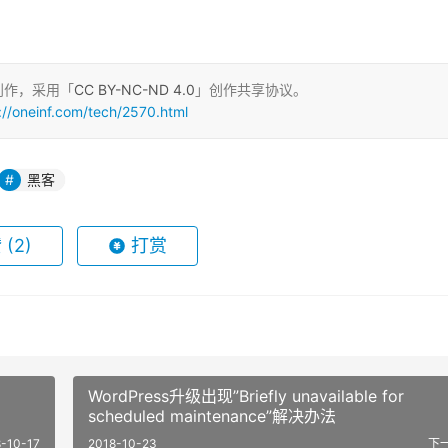
创作，采用「
CC BY-NC-ND 4.0
」创作共享协议。
://oneinf.com/tech/2570.html
黑客
赞
(2)
打赏
WordPress升级出现”Briefly unavailable for
scheduled maintenance”解决办法
8-10-17
2018-10-23
下