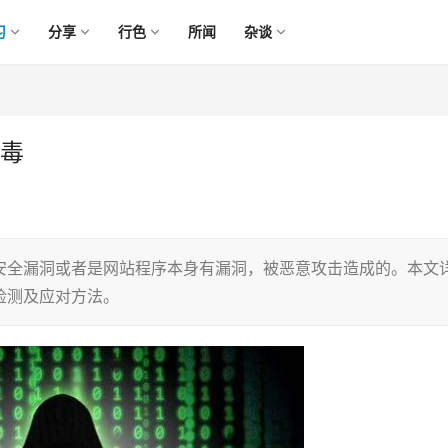
习
分享
行色
所闻
杂谈
病毒
器有安全漏洞或者是网站程序本身有漏洞，被恶意攻击造成的。本文
、检测及应对方法。