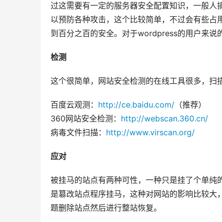
过这需要有一定的服务器安全配置知识，一般人
以预防各种攻击，这个比较简单，不过会有些占
到百分之百的安全。对于wordpress的用户
检测
这个很简单，网站安全检测的在线工具很多，扫
百度云观测：
http://ce.baidu.com/
（推荐）
360网站安全检测：
http://webscan.360.cn/
病毒文件扫描：
http://www.virscan.org/
应对
被挂马的站点有两种可性，一种只是挂了个单纯
是篡改站点程序挂马，这种对网站的影响比较大
题删除站点然后进行整站恢复。