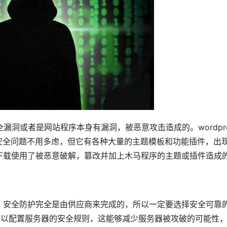
安全漏洞或者是网站程序本身有漏洞，被恶意攻击造成的。wordpre
安全问题不用多虑，但它有各种大量的主题模板和功能插件，出
下载使用了被恶意破解，篡改并加上木马程序的主题或插件造成
，安全防护完全是由供应商来完成的，所以一定要选择安全可靠
可以配置服务器的安全规则，这能够减少服务器被攻破的可能性