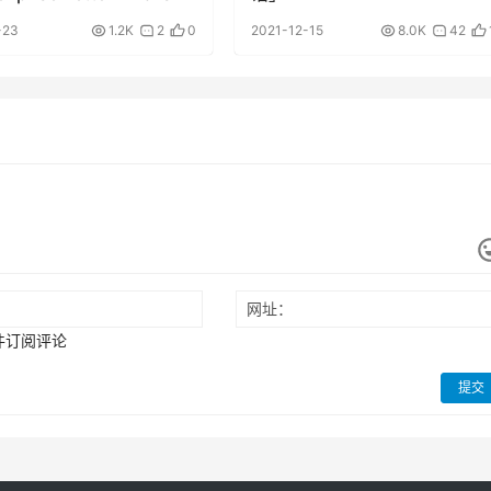
-23
1.2K
2
0
2021-12-15
8.0K
42
网址：
件订阅评论
提交