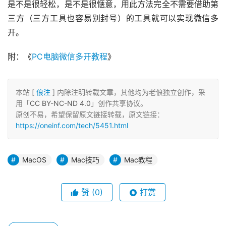
是不是很轻松，是不是很惬意，用此方法完全不需要借助第
三方（三方工具也容易别封号）的工具就可以实现微信多
开。
附：《
PC电脑微信多开教程
》
本站 [
俍注
] 内除注明转载文章，其他均为老俍独立创作，采
用「
CC BY-NC-ND 4.0
」创作共享协议。
原创不易，希望保留原文链接转载，原文链接：
https://oneinf.com/tech/5451.html
MacOS
Mac技巧
Mac教程
赞
(0)
打赏