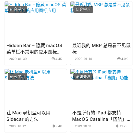
研究学习
研究学习
Hidden Bar – 隐藏 macOS
最近我的 MBP 总是看不见鼠
菜单栏不常用的应用图标应
标
用
2020-01-30
4.4K
2020-01-16
4.0K
研究学习
资讯关注
让 Mac 老机型可以用
不是所有的 iPad 都支持
Sidecar 的方法
MacOS Catalina「随航」
功能
2019-10-12
5.4K
2019-10-11
11.7K