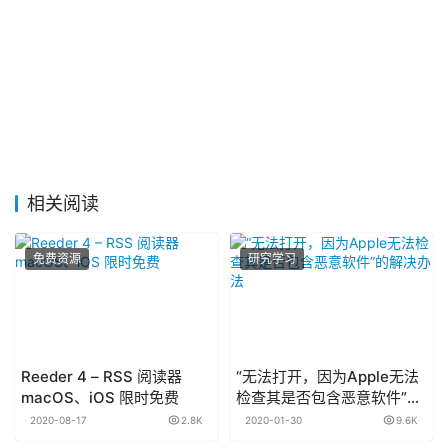
相关阅读
免费资源
研究学习
Reeder 4 – RSS 阅读器
“无法打开，因为Apple无法
macOS、iOS 限时免费
检查其是否包含恶意软件”的
解决办法
2020-08-17
2.8K
2020-01-30
9.6K