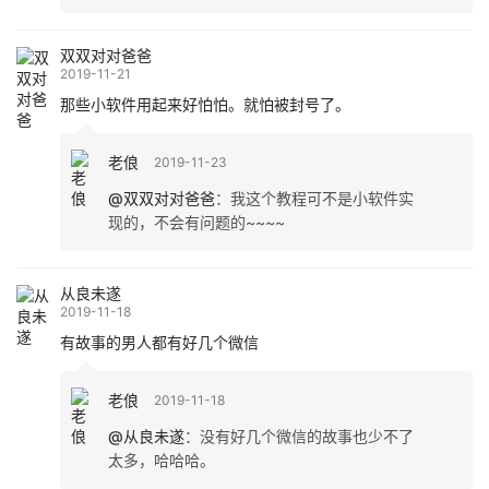
双双对对爸爸
2019-11-21
那些小软件用起来好怕怕。就怕被封号了。
老俍
2019-11-23
@双双对对爸爸
：
我这个教程可不是小软件实
现的，不会有问题的~~~~
从良未遂
2019-11-18
有故事的男人都有好几个微信
老俍
2019-11-18
@从良未遂
：
没有好几个微信的故事也少不了
太多，哈哈哈。