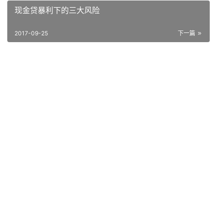
现金贷暴利下的三大风险
2017-09-25
下一篇