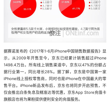
据赛诺发布的《2017年1-6月iPhone中国销售数据报告》显
示，从2009年开售至今，京东已经累计销售超过iPhone 
1498.4万台。所有线上销售渠道中，京东以47%的份额占
据行业第一，同比增长28%。据了解，京东是中国第一家
iPhone线上授权零售商，同时也是iPhone在中国最大的零
售平台。iPhone新品发布后，京东也将同步开启预售，不
仅会推出白条免息及精准达等优惠，京东App Store充值卡
旗舰店也将为果粉提供便利安全的充值服务。