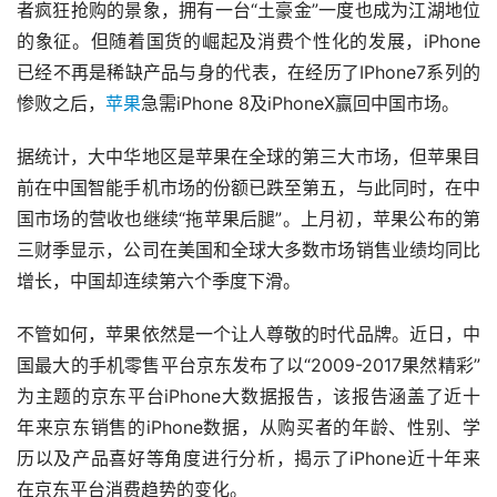
者疯狂抢购的景象，拥有一台“土豪金”一度也成为江湖地位
的象征。但随着国货的崛起及消费个性化的发展，iPhone
已经不再是稀缺产品与身的代表，在经历了IPhone7系列的
惨败之后，
苹果
急需iPhone 8及iPhoneX赢回中国市场。
据统计，大中华地区是苹果在全球的第三大市场，但苹果目
前在中国智能手机市场的份额已跌至第五，与此同时，在中
国市场的营收也继续“拖苹果后腿”。上月初，苹果公布的第
三财季显示，公司在美国和全球大多数市场销售业绩均同比
增长，中国却连续第六个季度下滑。
不管如何，苹果依然是一个让人尊敬的时代品牌。近日，中
国最大的手机零售平台京东发布了以“2009-2017果然精彩”
为主题的京东平台iPhone大数据报告，该报告涵盖了近十
年来京东销售的iPhone数据，从购买者的年龄、性别、学
历以及产品喜好等角度进行分析，揭示了iPhone近十年来
在京东平台消费趋势的变化。