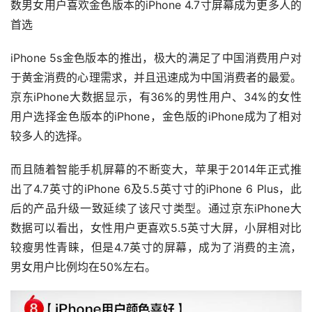
数男女用户喜欢金色版本的iPhone 4.7寸屏幕成为更多人的
首选
iPhone 5s金色版本的推出，极大的满足了中国消费用户对
于黄金消费的心理需求，并且迅速成为中国消费者的最爱。
京东iPhone大数据显示，有36%的男性用户、34%的女性
用户选择金色版本的iPhone，金色版的iPhone成为了相对
较多人的选择。
而且随着智能手机屏幕的不断变大，苹果于2014年正式推
出了4.7英寸的iPhone 6及5.5英寸寸的iPhone 6 Plus，此
后的产品升级一致延续了该尺寸类型。通过京东iPhone大
数据可以看出，女性用户更喜欢5.5英寸大屏，小屏相对比
较瘦男性青睐，但是4.7英寸的屏幕，成为了消费的主流，
男女用户比例均在50%左右。