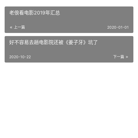
老俍看电影2019年汇总
上一篇
2020-01-01
好不容易去趟电影院还被《姜子牙》坑了
2020-10-22
下一篇