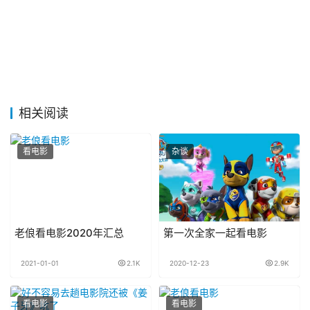
相关阅读
看电影
杂谈
老俍看电影2020年汇总
第一次全家一起看电影
2021-01-01
2.1K
2020-12-23
2.9K
看电影
看电影