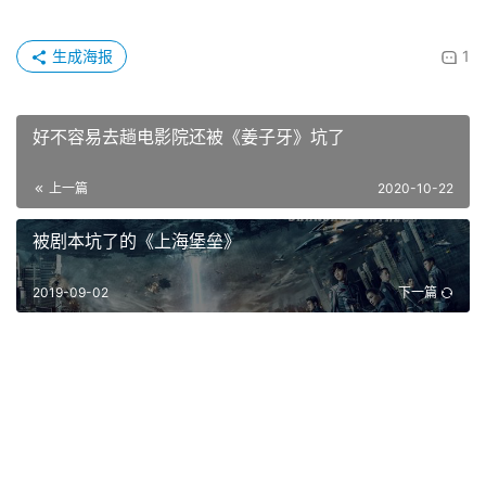
生成海报
1
好不容易去趟电影院还被《姜子牙》坑了
上一篇
2020-10-22
被剧本坑了的《上海堡垒》
2019-09-02
下一篇