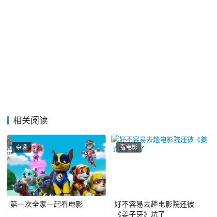
相关阅读
杂谈
看电影
第一次全家一起看电影
好不容易去趟电影院还被
《姜子牙》坑了