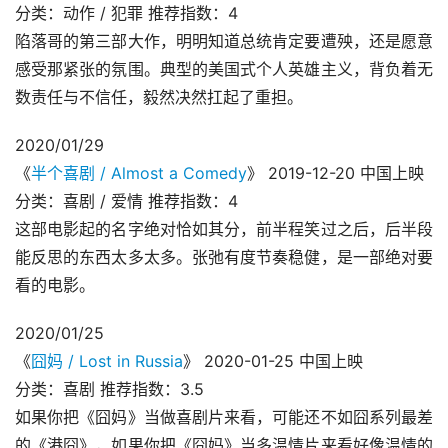
分类：动作 / 犯罪 推荐指数：4
陷落哥的第三部大作，明明知道总统肯定要遭殃，还是愿意
感受那紧张的氛围。典型的美国式个人英雄主义，背负着无
数责任与不信任，毅然决然扛起了重担。
2020/01/29
《
半个喜剧 / Almost a Comedy
》 2019-12-20 中国上映
分类：喜剧 / 爱情 推荐指数：4
这部电影起的名字绝对恰如其分，前半程笑过之后，后半段
能反思的东西太多太多。张弛有度节奏稳健，是一部绝对要
看的电影。
2020/01/25
《
囧妈 / Lost in Russia
》 2020-01-25 中国上映
分类：喜剧 推荐指数：3.5
如果你把《囧妈》当做喜剧片来看，可能还不如囧系列最差
的《港囧》，如果你把《囧妈》当多温情片来看好像温情的