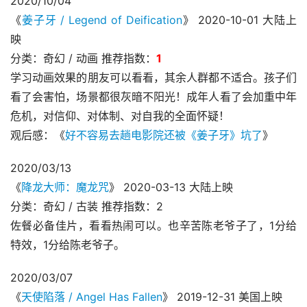
2020/10/04
《
姜子牙 / Legend of Deification
》 2020-10-01 大陆上
映
分类：奇幻 / 动画 推荐指数：
1
学习动画效果的朋友可以看看，其余人群都不适合。孩子们
看了会害怕，场景都很灰暗不阳光！成年人看了会加重中年
危机，对信仰、对体制、对自我的全面怀疑！
观后感：《
好不容易去趟电影院还被《姜子牙》坑了
》
2020/03/13
《
降龙大师：魔龙咒
》 2020-03-13 大陆上映
分类：奇幻 / 古装 推荐指数：2
佐餐必备佳片，看看热闹可以。也辛苦陈老爷子了，1分给
特效，1分给陈老爷子。
2020/03/07
《
天使陷落 / Angel Has Fallen
》 2019-12-31 美国上映