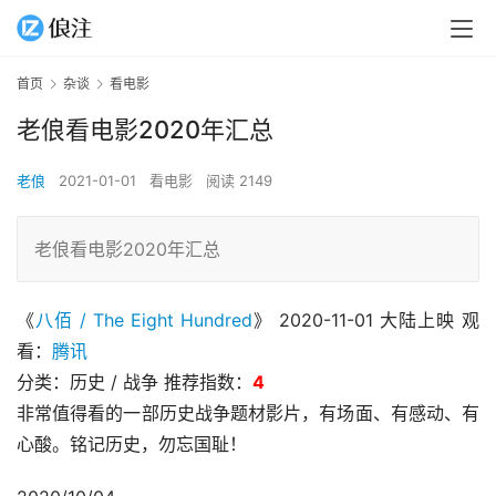
首页
杂谈
看电影
老俍看电影2020年汇总
老俍
2021-01-01
看电影
阅读 2149
老俍看电影2020年汇总
《
八佰 / The Eight Hundred
》 2020-11-01 大陆上映 观
看：
腾讯
分类：历史 / 战争 推荐指数：
4
非常值得看的一部历史战争题材影片，有场面、有感动、有
心酸。铭记历史，勿忘国耻！