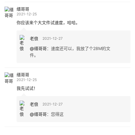
缙哥哥
2021-12-25
你应该来个大文件试速度，哈哈。
老俍
2021-12-27
@缙哥哥
：
速度还可以，我放了个28M的文
件。
缙哥哥
2021-12-25
我先试试！
老俍
2021-12-27
@缙哥哥
：
您得这