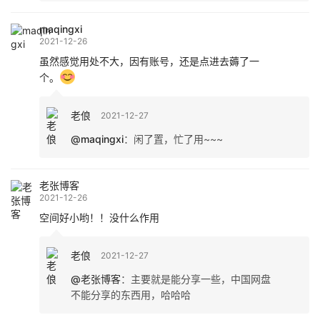
maqingxi
2021-12-26
虽然感觉用处不大，因有账号，还是点进去薅了一
个。
老俍
2021-12-27
@maqingxi
：
闲了置，忙了用~~~
老张博客
2021-12-26
空间好小哟！！没什么作用
老俍
2021-12-27
@老张博客
：
主要就是能分享一些，中国网盘
不能分享的东西用，哈哈哈