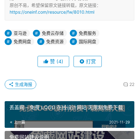
原创不易，希望保留原文链接转载，原文链接：
https://oneinf.com/resource/fw/8010.html
亚马逊
免费云存储
免费服务
免费网盘
免费资源
国际网盘
赞
(4)
打赏
生成海报
22
丢盖网 – 免费 LOGO 在线设计网站 无限制免费下载
上一篇
2021-11-29
免费网站建设说明