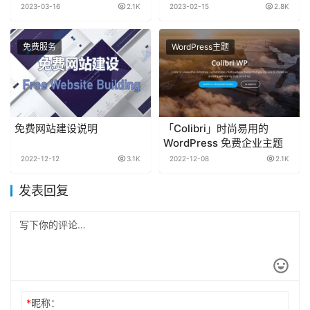
式
2023-03-16
2.1K
2023-02-15
2.8K
免费服务
WordPress主题
免费网站建设说明
「Colibri」时尚易用的
WordPress 免费企业主题
2022-12-12
3.1K
2022-12-08
2.1K
发表回复
*
昵称：