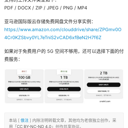
PDF / DOCX / ZIP / JPEG / PNG / MP4
亚马逊国际版云存储免费网盘文件分享实例：
https://www.amazon.com/clouddrive/share/ZPGmv0O
4Cr0KZSbvy0YL7eTniS2vCAD6xfBeN2H7f6Z
如果对于免费用户的 5G 空间不够用，还可以选择下面的付
费服务：
本站 [
俍注
] 内除注明转载文章，其他均为老俍独立创作，采
用「
CC BY-NC-ND 4.0
」创作共享协议。