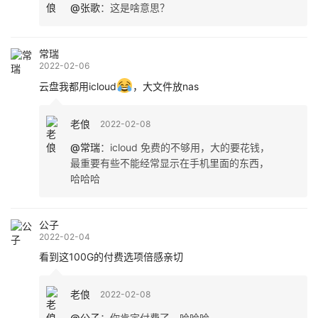
@张歌
：
这是啥意思？
常瑞
2022-02-06
云盘我都用icloud
，大文件放nas
老俍
2022-02-08
@常瑞
：
icloud 免费的不够用，大的要花钱，
最重要有些不能经常显示在手机里面的东西，
哈哈哈
公子
2022-02-04
看到这100G的付费选项倍感亲切
老俍
2022-02-08
@公子
：
你肯定付费了，哈哈哈