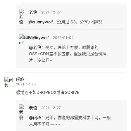
老俍
2021-12-27
@sunnywolf
：
没用过 S3，分享方便吗？
sunnywolf
2022-01-04
@老俍
：
啊哈，理论上方便，跟腾讯的
OSS+CDN差不多应该。但是我只是备份照
片，没公开~
闲趣
2021-12-26
感觉还不如DROPBOX或者GDRIVE
老俍
2021-12-27
@闲趣
：
兄弟，你说的都需要科学上网，一般
人用不了呀~~~~