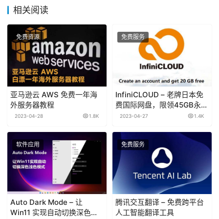
相关阅读
免费资源
免费服务
亚马逊云 AWS 免费一年海
InfiniCLOUD – 老牌日本免
外服务器教程
费国际网盘，限领45GB永久
容量
2023-04-28
1.8K
2023-04-27
1.4K
软件应用
免费服务
Auto Dark Mode – 让
腾讯交互翻译 – 免费跨平台
Win11 实现自动切换深色模
人工智能翻译工具