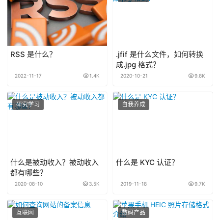
RSS 是什么？
.jfif 是什么文件，如何转换
成.jpg 格式？
2022-11-17
1.4K
2020-10-21
9.8K
研究学习
自我养成
什么是被动收入？被动收入
什么是 KYC 认证？
都有哪些？
2020-08-10
3.5K
2019-11-18
9.7K
互联网
数码产品