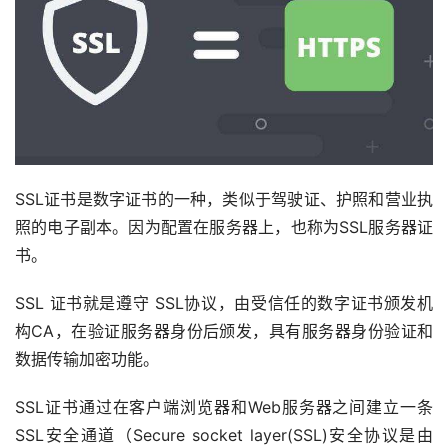
SSL证书是数字证书的一种，类似于驾驶证、护照和营业执
照的电子副本。因为配置在服务器上，也称为SSL服务器证
书。
SSL 证书就是遵守 SSL协议，由受信任的数字证书颁发机
构CA，在验证服务器身份后颁发，具有服务器身份验证和
数据传输加密功能。
SSL证书通过在客户端浏览器和Web服务器之间建立一条
SSL安全通道（Secure socket layer(SSL)安全协议是由