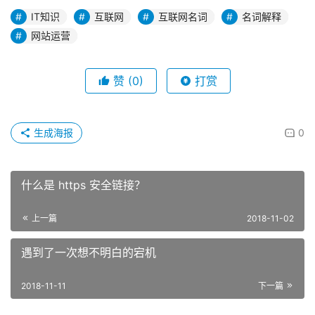
IT知识
互联网
互联网名词
名词解释
网站运营
赞
(0)
打赏
生成海报
0
什么是 https 安全链接？
上一篇
2018-11-02
遇到了一次想不明白的宕机
2018-11-11
下一篇