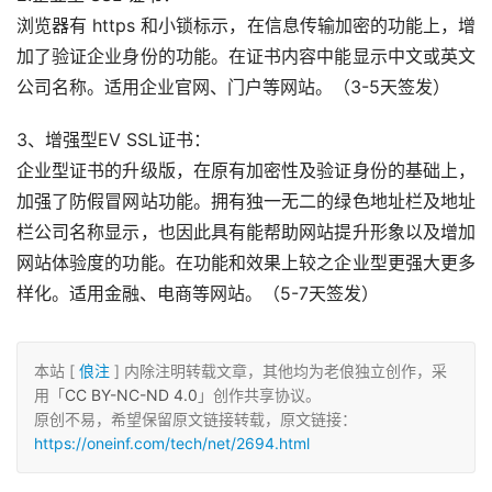
浏览器有 https 和小锁标示，在信息传输加密的功能上，增
加了验证企业身份的功能。在证书内容中能显示中文或英文
公司名称。适用企业官网、门户等网站。（3-5天签发）
3、增强型EV SSL证书：
企业型证书的升级版，在原有加密性及验证身份的基础上，
加强了防假冒网站功能。拥有独一无二的绿色地址栏及地址
栏公司名称显示，也因此具有能帮助网站提升形象以及增加
网站体验度的功能。在功能和效果上较之企业型更强大更多
样化。适用金融、电商等网站。（5-7天签发）
本站 [
俍注
] 内除注明转载文章，其他均为老俍独立创作，采
用「
CC BY-NC-ND 4.0
」创作共享协议。
原创不易，希望保留原文链接转载，原文链接：
https://oneinf.com/tech/net/2694.html