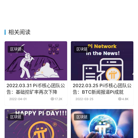
相关阅读
区块链
区块链
2022.03.31 Pi币核心团队公
2022.03.25 Pi币核心团队公
告：基础挖矿率再次下降
告：BTC新闻报道Pi成就
2022-04-01
17.2K
2022-03-25
4.8K
区块链
区块链