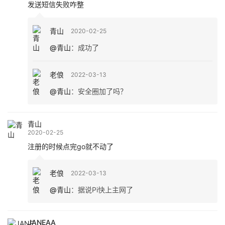
发送短信失败咋整
青山
2020-02-25
@青山
：
成功了
老俍
2022-03-13
@青山
：
安全圈加了吗？
青山
2020-02-25
注册的时候点完go就不动了
老俍
2022-03-13
@青山
：
据说Pi快上主网了
JANEAA