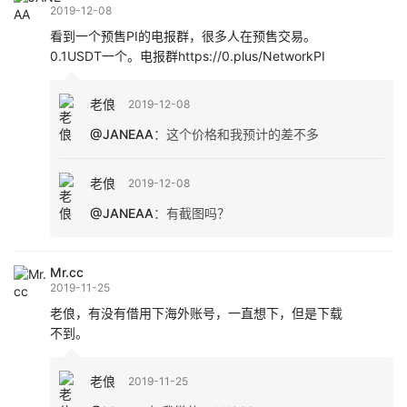
2019-12-08
看到一个预售PI的电报群，很多人在预售交易。
0.1USDT一个。电报群https://0.plus/NetworkPI
老俍
2019-12-08
@JANEAA
：
这个价格和我预计的差不多
老俍
2019-12-08
@JANEAA
：
有截图吗？
Mr.cc
2019-11-25
老俍，有没有借用下海外账号，一直想下，但是下载
不到。
老俍
2019-11-25