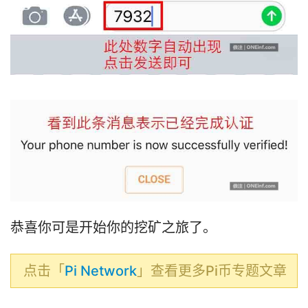
恭喜你可是开始你的挖矿之旅了。
点击「
Pi Network
」查看更多Pi币专题文章