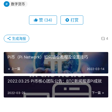
数字货币
赞
(34)
打赏
生成海报
4
Pi币（Pi Network）如何锁仓教程及设置技巧
上一篇
2022-03-14
2022.03.25 Pi币核心团队公告：BTC新闻报道Pi成就
2022-03-25
下一篇