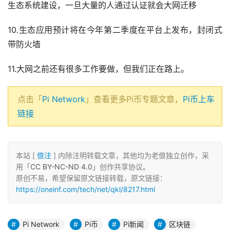
生态系统建设，一旦大量的人通过认证就会大网迁移
10.生态应用预计将在今年第二季度在平台上发布，封闭式
带防火墙
11.大网之前还有很多工作要做，但我们正在路上。
点击「
Pi Network
」查看更多Pi币专题文章，
Pi币上车
链接
本站 [
俍注
] 内除注明转载文章，其他均为老俍独立创作，采
用「
CC BY-NC-ND 4.0
」创作共享协议。
原创不易，希望保留原文链接转载，原文链接：
https://oneinf.com/tech/net/qkl/8217.html
Pi Network
Pi币
Pi新闻
区块链