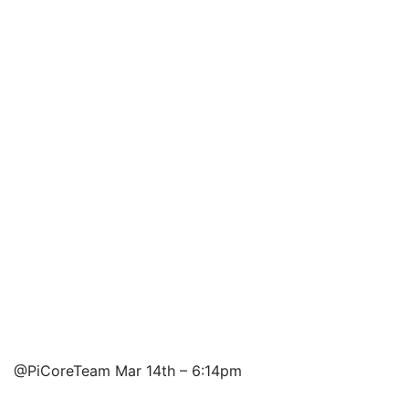
@PiCoreTeam Mar 14th – 6:14pm