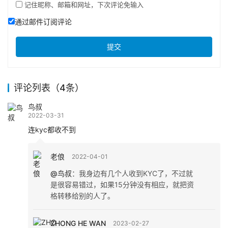
记住昵称、邮箱和网址，下次评论免输入
通过邮件订阅评论
提交
评论列表（4条）
鸟叔
2022-03-31
连kyc都收不到
老俍
2022-04-01
@鸟叔
：
我身边有几个人收到KYC了，不过就
是很容易错过，如果15分钟没有相应，就把资
格转移给别的人了。
ZHONG HE WAN
2023-02-27