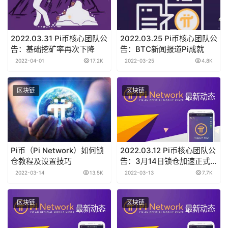
2022.03.31 Pi币核心团队公
2022.03.25 Pi币核心团队公
告：基础挖矿率再次下降
告：BTC新闻报道Pi成就
2022-04-01
17.2K
2022-03-25
4.8K
区块链
区块链
Pi币（Pi Network）如何锁
2022.03.12 Pi币核心团队公
仓教程及设置技巧
告：3月14日锁仓加速正式
生效
2022-03-14
13.5K
2022-03-13
7.7K
区块链
区块链