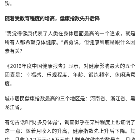
钩。
随着受教育程度的增高，健康指数先升后降
“我觉得健康代表了人类在身体层面最高的一个追求，就是
所有人都希望身体健康。”费勇说，但健康到底是跟什么因
素有关？
《2016年度中国健康报告》显示，对健康影响最大的五个
因素是：幸福感、乐观程度、年龄、锻炼频率、休闲满意
度。
城市居民健康指数最高的三个地区是：河南省、浙江省、黑
龙江省。
有句古话叫“财多身体弱”，调查似乎在某种程度上也证明了
这一点：随着月收入的升高，健康指数先上升后下降。其
中，月收入1.2万元-1.5万元的人群身体健康指数最高，月收