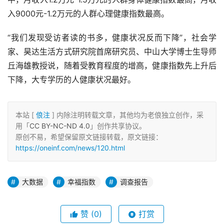
入9000元-1.2万元的人群心理健康指数最高。
“我们发现受访者读的书多，健康状况反而下降”，社会学
家、昊达生活方式研究院首席研究员、中山大学博士生导师
丘海雄教授说，随着受教育程度的增高，健康指数先上升后
下降，大专学历的人健康状况最好。
本站 [
俍注
] 内除注明转载文章，其他均为老俍独立创作，采
用「
CC BY-NC-ND 4.0
」创作共享协议。
原创不易，希望保留原文链接转载，原文链接：
https://oneinf.com/news/120.html
大数据
幸福指数
调查报告
赞
(0)
打赏