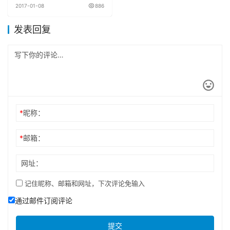
是谁？
2017-01-08
886
发表回复
*
昵称：
*
邮箱：
网址：
记住昵称、邮箱和网址，下次评论免输入
通过邮件订阅评论
提交