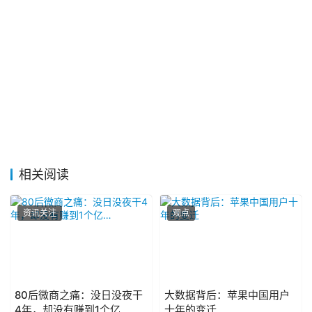
相关阅读
资讯关注
观点
80后微商之痛：没日没夜干
大数据背后：苹果中国用户
4年，却没有赚到1个亿…
十年的变迁