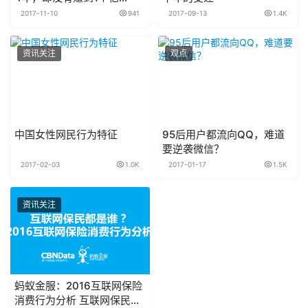
2017-11-10
941
2017-09-13
1.4K
资讯关注
观点
中国女性网民行为特征
95后用户都流向QQ，难道
要逆袭微信？
2017-02-03
1.0K
2017-01-17
1.5K
资讯关注
蚂蚁金服：2016互联网保险
消费行为分析 互联网保民都