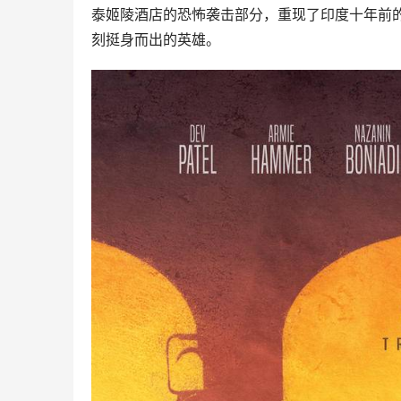
泰姬陵酒店的恐怖袭击部分，重现了印度十年前
刻挺身而出的英雄。