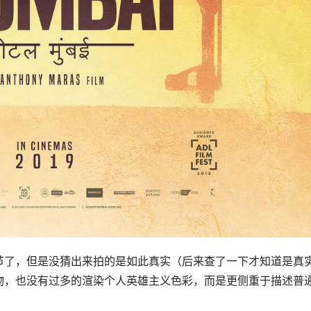
节了，但是没猜出来拍的是如此真实（后来查了一下才知道是真
物，也没有过多的渲染个人英雄主义色彩，而是更侧重于描述普