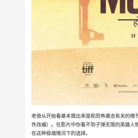
老俍从开始看基本猜出来是和恐怖袭击有关的情
件改编）。在影片中你看不到子弹无限的英雄人
在这种极端情况下的选择。