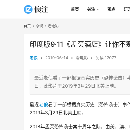
首页
关注
观点
研
首页
杂谈
看电影
印度版9·11《孟买酒店》让你不
老俍
•
2019-06-14
•
看电影
•
阅读 12077
最近老俍看了一部根据真实历史（恐怖袭击）事件
日，此影片于2019年3月29日北美上映。
最近
老俍
看了一部根据真实历史（恐怖袭击）事件
2019年3月29日北美上映。
2018年孟买恐怖袭击案十周年之际，由美、澳