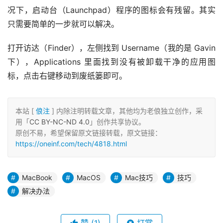
况下，启动台（Launchpad）程序的图标会有残留。其实
只需要简单的一步就可以解决。
打开访达（Finder），左侧找到 Username（我的是 Gavin
下），Applications 里面找到没有被卸载干净的应用图
标，点击右键移动到废纸篓即可。
本站 [
俍注
] 内除注明转载文章，其他均为老俍独立创作，采
用「
CC BY-NC-ND 4.0
」创作共享协议。
原创不易，希望保留原文链接转载，原文链接：
https://oneinf.com/tech/4818.html
MacBook
MacOS
Mac技巧
技巧
解决办法
赞
(1)
打赏