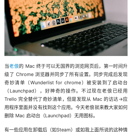
当
老俍
的 Mac 终于可以无国界的浏览网页后，第一时间升
级了 Chrome 浏览器并同步了所有设置。同步完成后发现
奇妙清单（Wunderlist for chrome）被安装到了启动台
（Launchpad），好神奇的操作。不过现在老俍已经用 
Trello 完全替代了奇妙清单，但是发现从 Mac 的访达->应
用程序里面并没有找到这个应用。今天老俍就来教大家如何
删除 Mac 启动台（Launchpad）无用图标。
有一些应用在卸载后（如Steam）或如我上面所说的这种情